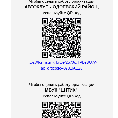
Чтобы оценить работу организации
АВТОКЛУБ - ОДОЕВСКИЙ РАЙОН,
используйте QR-код
https://forms.mkrf.ru/e/2579/xTPLeBU7/?
ap_orgcode=870160226
Чтобы оценить работу организации
МБУК "ЦНТИК",
используйте QR-код