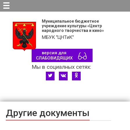
Вкл
Версия для слабовидящих:
Изображ
Муниципальное бюджетное
учреждение культуры «Центр
народного творчества и кино»
МБУК "ЦНТиК"
версия для
СЛАБОВИДЯЩИХ
Мы в социалных сетях:
Другие документы