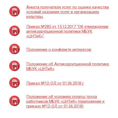
Анкета получателя услуг по оценке качества
условий оказания услуг в организациях
культуры
Приказ №285 от 15.12.2017 "Об утверждении
антикоррупционной политики МБУК
«ЦНТиК»"
Положение о конфликте интересов
Положение об Антикоррупционной политике
МБУК «ЦНТиК»
Приказ №12-ОД от 01.06.2018 г
Положение об условиях оплаты труда
работников МБУК «ЦНТиК» (приложение к
приказу №12-ОД от 01.06.2018)