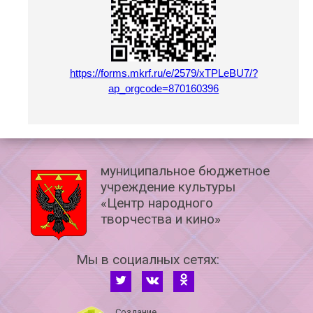
https://forms.mkrf.ru/e/2579/xTPLeBU7/?
ap_orgcode=870160396
муниципальное бюджетное
учреждение культуры
«Центр народного
творчества и кино»
Мы в социалных сетях:
Создание